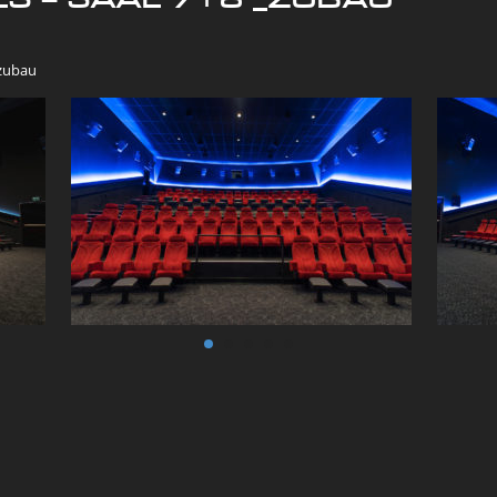
_zubau