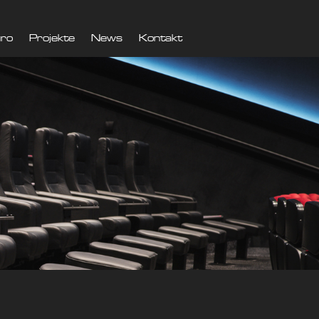
ro
Projekte
News
Kontakt