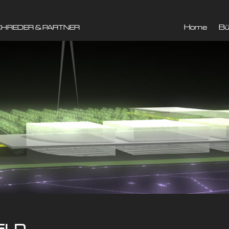
Home
Bü
CHREDER & PARTNER
ELD