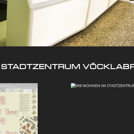
 STADTZENTRUM VÖCKLABR