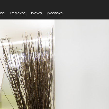
ro
Projekte
News
Kontakt