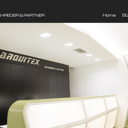
Home
Bü
CHREDER & PARTNER